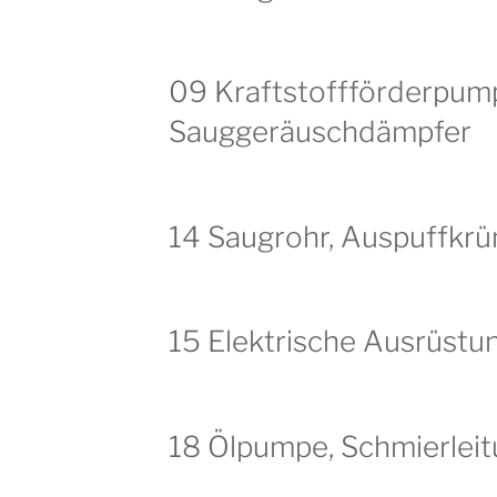
09 Kraftstoffförderpum
Sauggeräuschdämpfer
14 Saugrohr, Auspuffkr
15 Elektrische Ausrüst
18 Ölpumpe, Schmierlei