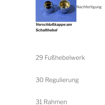
Nachfertigung
Verschlußkappe am
Schalthebel
29 Fußhebelwerk
30 Regulierung
31 Rahmen