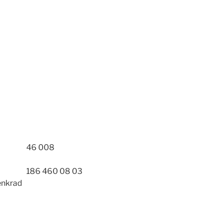
46 008
186 460 08 03
enkrad