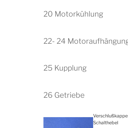
20 Motorkühlung
22- 24 Motoraufhängun
25 Kupplung
26 Getriebe
Verschlußkapp
Schalthebel